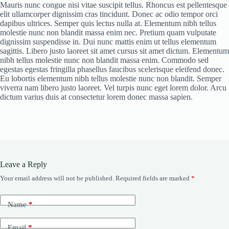
Mauris nunc congue nisi vitae suscipit tellus. Rhoncus est pellentesque
elit ullamcorper dignissim cras tincidunt. Donec ac odio tempor orci
dapibus ultrices. Semper quis lectus nulla at. Elementum nibh tellus
molestie nunc non blandit massa enim nec. Pretium quam vulputate
dignissim suspendisse in. Dui nunc mattis enim ut tellus elementum
sagittis. Libero justo laoreet sit amet cursus sit amet dictum. Elementum
nibh tellus molestie nunc non blandit massa enim. Commodo sed
egestas egestas fringilla phasellus faucibus scelerisque eleifend donec.
Eu lobortis elementum nibh tellus molestie nunc non blandit. Semper
viverra nam libero justo laoreet. Vel turpis nunc eget lorem dolor. Arcu
dictum varius duis at consectetur lorem donec massa sapien.
Leave a Reply
Your email address will not be published.
Required fields are marked
*
Name
*
Email
*