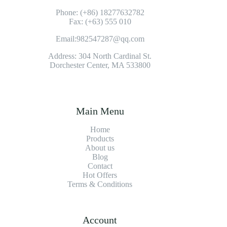
Phone: (+86) 18277632782
Fax: (+63) 555 010
Email:982547287@qq.com
Address: 304 North Cardinal St.
Dorchester Center, MA 533800
Main Menu
Home
Products
About us
Blog
Contact
Hot Offers
Terms & Conditions
Account