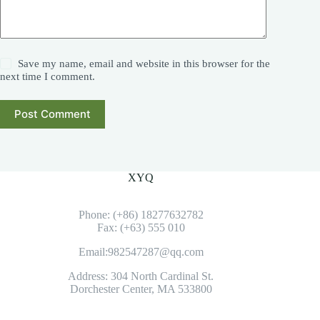
Save my name, email and website in this browser for the
next time I comment.
Post Comment
XYQ
Phone: (+86) 18277632782
Fax: (+63) 555 010
Email:982547287@qq.com
Address: 304 North Cardinal St.
Dorchester Center, MA 533800